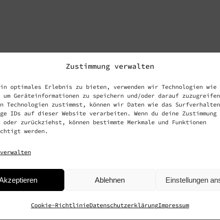
Zustimmung verwalten
in optimales Erlebnis zu bieten, verwenden wir Technologien wie
 um Geräteinformationen zu speichern und/oder darauf zuzugreifen
n Technologien zustimmst, können wir Daten wie das Surfverhalten
ge IDs auf dieser Website verarbeiten. Wenn du deine Zustimmung 
 oder zurückziehst, können bestimmte Merkmale und Funktionen
chtigt werden.
verwalten
Akzeptieren
Ablehnen
Einstellungen a
Cookie-Richtlinie
Datenschutzerklärung
Impressum