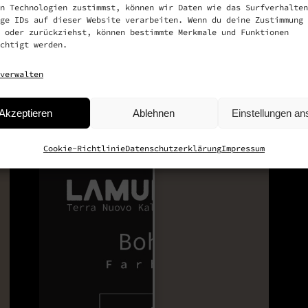
n Technologien zustimmst, können wir Daten wie das Surfverhalten
ge IDs auf dieser Website verarbeiten. Wenn du deine Zustimmung 
 oder zurückziehst, können bestimmte Merkmale und Funktionen
chtigt werden.
verwalten
Akzeptieren
Ablehnen
Einstellungen a
Cookie-Richtlinie
Datenschutzerklärung
Impressum