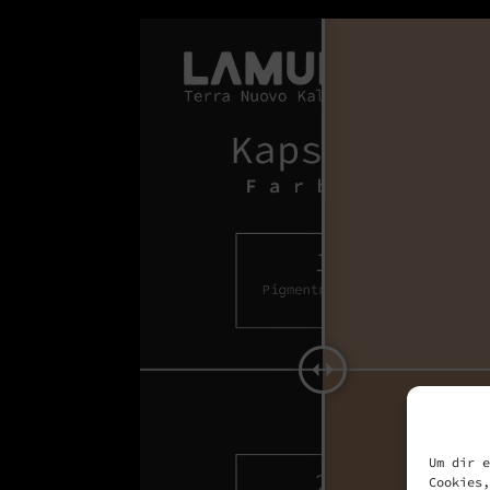
Um dir e
Cookies,