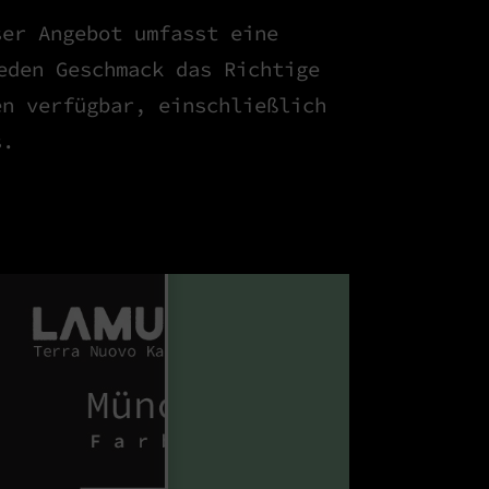
ser Angebot umfasst eine
eden Geschmack das Richtige
en verfügbar, einschließlich
s.