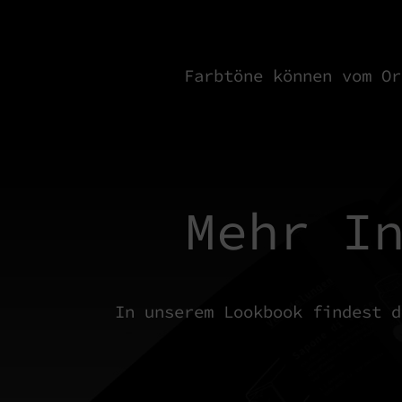
Farbtöne können vom Or
Mehr I
In unserem Lookbook findest d