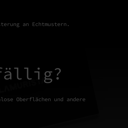
sterung an Echtmustern.
fällig?
nlose Oberflächen und andere