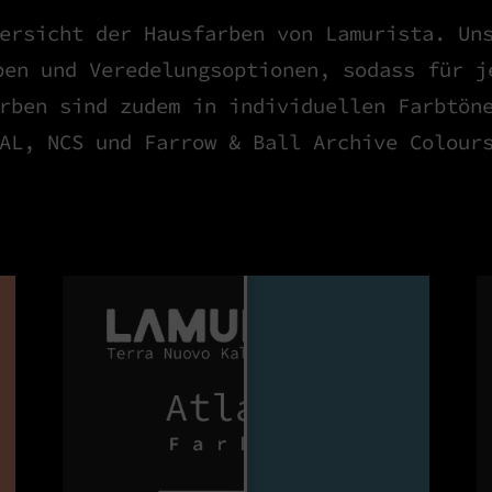
ersicht der Hausfarben von Lamurista. Un
ben und Veredelungsoptionen, sodass für j
rben sind zudem in individuellen Farbtön
AL, NCS und Farrow & Ball Archive Colour