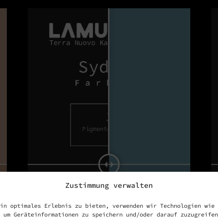
Zustimmung verwalten
in optimales Erlebnis zu bieten, verwenden wir Technologien wie
 um Geräteinformationen zu speichern und/oder darauf zuzugreifen