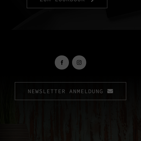
NEWSLETTER ANMELDUNG