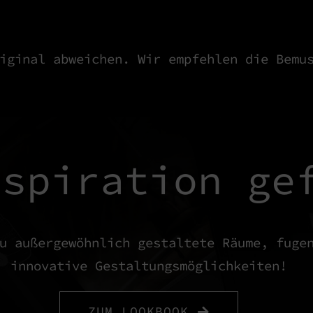
iginal abweichen. Wir empfehlen die Bemu
nspiration ge
u außergewöhnlich gestaltete Räume, fuge
innovative Gestaltungsmöglichkeiten!
ZUM LOOKBOOK